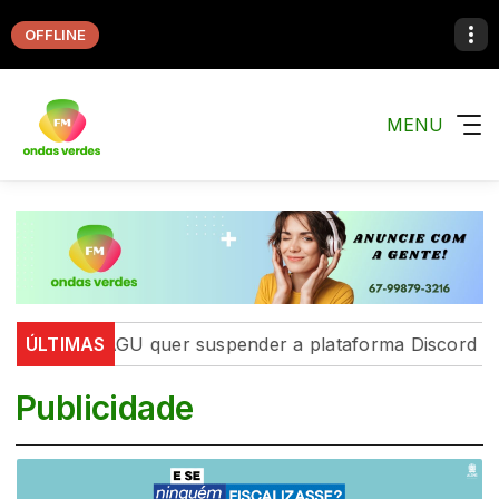
OFFLINE
MENU
Discord
ÚLTIMAS
AGU quer suspender a plataforma Discord no 
Publicidade