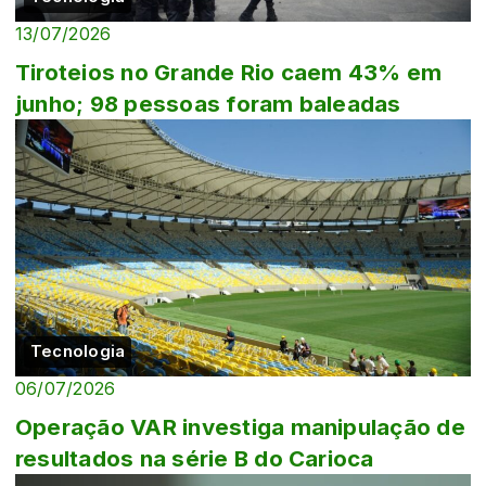
13/07/2026
Tiroteios no Grande Rio caem 43% em
junho; 98 pessoas foram baleadas
Tecnologia
06/07/2026
Operação VAR investiga manipulação de
resultados na série B do Carioca