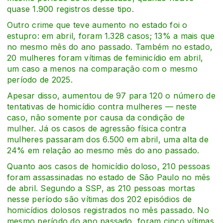
quase 1.900 registros desse tipo.
Outro crime que teve aumento no estado foi o
estupro: em abril, foram 1.328 casos; 13% a mais que
no mesmo mês do ano passado. Também no estado,
20 mulheres foram vítimas de feminicídio em abril,
um caso a menos na comparação com o mesmo
período de 2025.
Apesar disso, aumentou de 97 para 120 o número de
tentativas de homicídio contra mulheres — neste
caso, não somente por causa da condição de
mulher. Já os casos de agressão física contra
mulheres passaram dos 6.500 em abril, uma alta de
24% em relação ao mesmo mês do ano passado.
Quanto aos casos de homicídio doloso, 210 pessoas
foram assassinadas no estado de São Paulo no mês
de abril. Segundo a SSP, as 210 pessoas mortas
nesse período são vítimas dos 202 episódios de
homicídios dolosos registrados no mês passado. No
mesmo período do ano passado, foram cinco vítimas