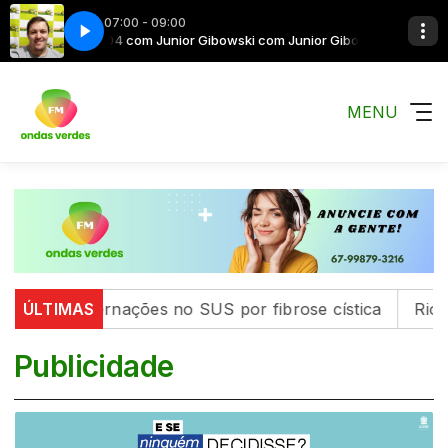
07:00 - 09:00
Bom dia 104 com Junior Gibowski com Junior Gibowski
Bom dia 104 co
MENU
 internações no SUS por fibrose cística
ÚLTIMAS
Rio concent
Publicidade