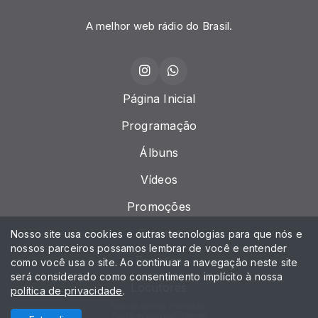
A melhor web rádio do Brasil.
Página Inicial
Programação
Álbuns
Vídeos
Promoções
Eventos
Nosso site usa cookies e outras tecnologias para que nós e
nossos parceiros possamos lembrar de você e entender
Recados
como você usa o site. Ao continuar a navegação neste site
será considerado como consentimento implícito à nossa
Locutores
política de privacidade
.
Todos os direitos reservados.
Com a tecnologia