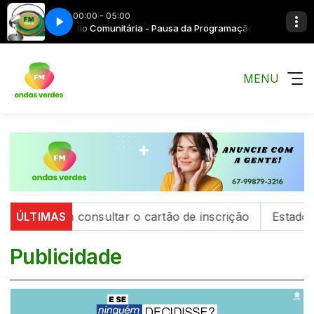
00:00 - 05:00
Rádio Comunitária - Pausa da Programação Até as 05:0
MENU
em consultar o cartão de inscrição
ÚLTIMAS
Estado de São Pa
Publicidade