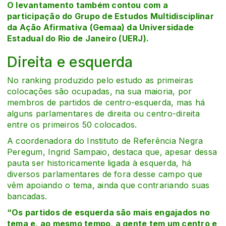
O levantamento também contou com a
participação do Grupo de Estudos Multidisciplinar
da Ação Afirmativa (Gemaa) da Universidade
Estadual do Rio de Janeiro (UERJ).
Direita e esquerda
No ranking produzido pelo estudo as primeiras
colocações são ocupadas, na sua maioria, por
membros de partidos de centro-esquerda, mas há
alguns parlamentares de direita ou centro-direita
entre os primeiros 50 colocados.
A coordenadora do Instituto de Referência Negra
Peregum, Ingrid Sampaio, destaca que, apesar dessa
pauta ser historicamente ligada à esquerda, há
diversos parlamentares de fora desse campo que
vêm apoiando o tema, ainda que contrariando suas
bancadas.
“Os partidos de esquerda são mais engajados no
tema e, ao mesmo tempo, a gente tem um centro e