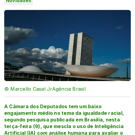
Novidades
© Marcello Casal JrAgência Brasil
A Câmara dos Deputados tem um baixo
engajamento médio no tema da igualdade racial,
segundo pesquisa publicada em Brasília, nesta
terça-feira (9), que mescla o uso de Inteligência
Artificial (IA) com análise humana para avaliar o