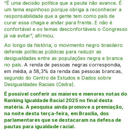
“É uma decisão política que a pauta não avance. É
um tema espinhoso porque obriga a reconhecer a
responsabilidade que a gente tem como país de
curar essa chaga e andar para frente. E não é
confortável e os temas desconfortáveis o Congresso
já vai evitar”, afirmou.
Ao longo da história, o movimento negro brasileiro
defende políticas públicas para reduzir as
desigualdades entre as populações negra e branca
no país.
A renda de pessoas negras correspondia,
em média, a 58,3% da renda das pessoas brancas
,
segundo do Centro de Estudos e Dados sobre
Desigualdades Raciais (Cedra).
É possível conferir as maiores e menores notas do
Ranking Igualdade Racial 2025 no final desta
matéria. A pesquisa ainda promove a premiação,
na noite desta terça-feira, em Brasília, dos
parlamentares que se destacaram na defesa de
pautas para igualdade racial.