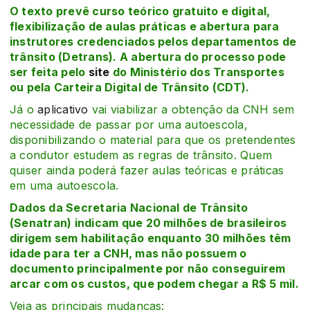
O texto prevê curso teórico gratuito e digital,
flexibilização de aulas práticas e abertura para
instrutores credenciados pelos departamentos de
trânsito (Detrans). A abertura do processo pode
ser feita pelo
site
do Ministério dos Transportes
ou pela Carteira Digital de Trânsito (CDT).
Já o
aplicativo
vai viabilizar a obtenção da CNH sem
necessidade de passar por uma autoescola,
disponibilizando o material para que os pretendentes
a condutor estudem as regras de trânsito. Quem
quiser ainda poderá fazer aulas teóricas e práticas
em uma autoescola.
Dados da Secretaria Nacional de Trânsito
(Senatran) indicam que 20 milhões de brasileiros
dirigem sem habilitação enquanto 30 milhões têm
idade para ter a CNH, mas não possuem o
documento principalmente por não conseguirem
arcar com os custos, que podem chegar a R$ 5 mil.
Veja as principais mudanças: