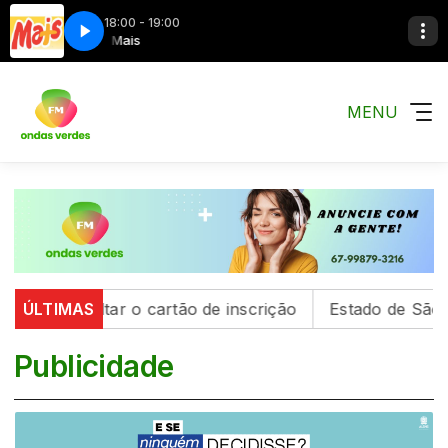
18:00 - 19:00
As 15 Mais Mais
As 15 Mais Mais
MENU
ultar o cartão de inscrição
ÚLTIMAS
Estado de São Paulo co
Publicidade