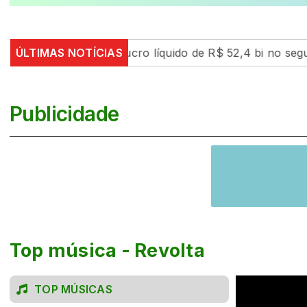
ÚLTIMAS NOTÍCIAS
Petrobras tem lucro líquido de R$ 52,4 bi no segundo
Publicidade
Top música - Revolta
TOP MÚSICAS