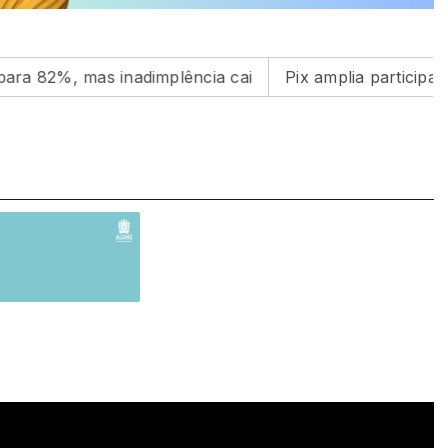
 82%, mas inadimplência cai
Pix amplia participação 