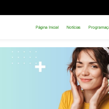
 Guandaline
Página Inicial
Notícias
Programaç